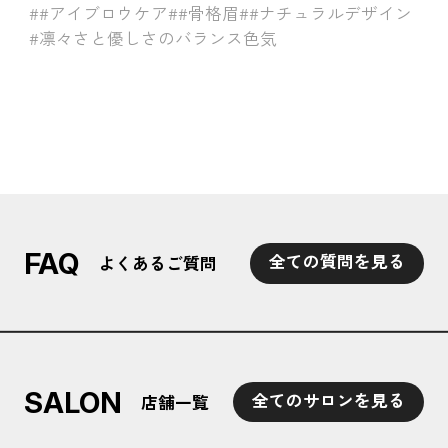
##アイブロウケア
##骨格眉
##ナチュラルデザイン
#凛々さと優しさのバランス色気
FAQ
全ての質問を見る
よくあるご質問
SALON
全てのサロンを見る
店舗一覧