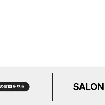
SALON
の質問を見る