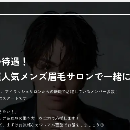
の待遇！
超人気メンズ眉毛サロンで一緒
ント、アイラッシュサロンからの転職で活躍しているメンバー多数！
のスタートです。
きたい！」
ップ＆理想の働き方」を全力で応援します！
て、まずはお気軽なカジュアル面談でお話をしましょう◎