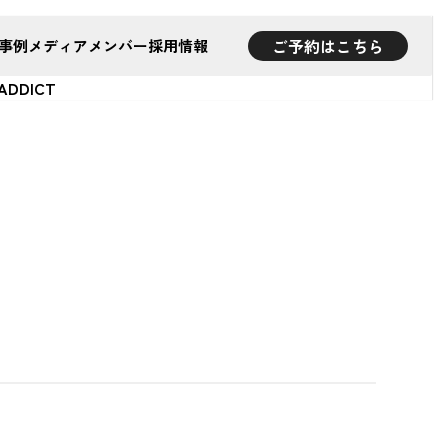
ご予約はこちら
事例
メディア
メンバー
採用情報
DICT