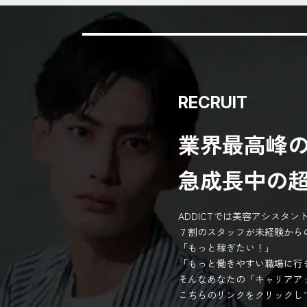
RECRUIT
業界最高峰
急成長中の
ADDICTでは美容アシスタ
７割のスタッフが未経験から
「もっと稼ぎたい！」
「もっと働きやすい職場に行
そんなあなたの「キャリアア
こちらのリンクをクリックし