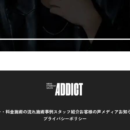
ー・料金
施術の流れ
施術事例
スタッフ紹介
お客様の声
メディア
お知
プライバシーポリシー