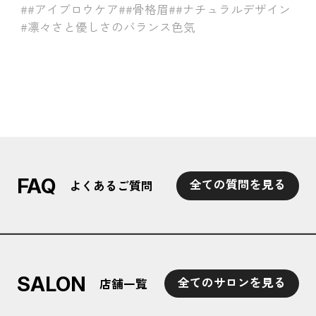
##アイブロウケア
##骨格眉
##ナチュラルデザイン
#凛々さと優しさのバランス色気
FAQ
全ての質問を見る
よくあるご質問
SALON
全てのサロンを見る
店舗一覧