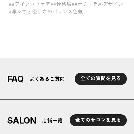
##アイブロウケア
##骨格眉
##ナチュラルデザイン
#凛々さと優しさのバランス色気
FAQ
全ての質問を見る
よくあるご質問
SALON
全てのサロンを見る
店舗一覧