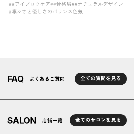
##アイブロウケア
##骨格眉
##ナチュラルデザイン
#凛々さと優しさのバランス色気
FAQ
全ての質問を見る
よくあるご質問
SALON
全てのサロンを見る
店舗一覧