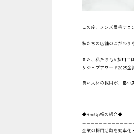
この度、メンズ眉毛サロン 
私たちの店舗のこだわり
また、私たちもAI採用に
リジョブアワード2025
良い人材の採用が、良い
◆RecUp様の紹介◆
============
企業の採用活動を効率化・