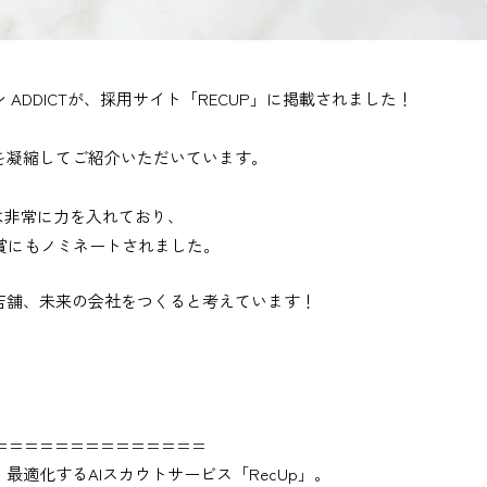
ADDICTが、採用サイト「RECUP」に掲載されました！
を凝縮してご紹介いただいています。
は非常に力を入れており、
金賞にもノミネートされました。
店舗、未来の会社をつくると考えています！
==============
最適化するAIスカウトサービス「RecUp」。