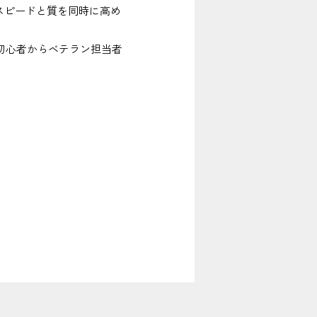
スピードと質を同時に高め
初心者からベテラン担当者
。