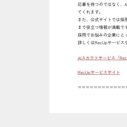
応募を待つのではなく、
てくれます。
また、公式サイトでは採
まで役立つ情報が満載で
採用でお悩みの企業にと
詳しくはRecUpサービ
AIスカウトサービス「Rec
RecUpサービスサイト
============