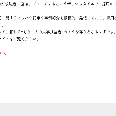
AIが求職者に直接アプローチするという新しいスタイルで、採用の
用に関するノウハウ記事や事例紹介も積極的に発信しており、採用
す。
って、頼れる“もう一人の人事担当者”のような存在となるはずです
スサイトをご覧ください。
Up」
==============