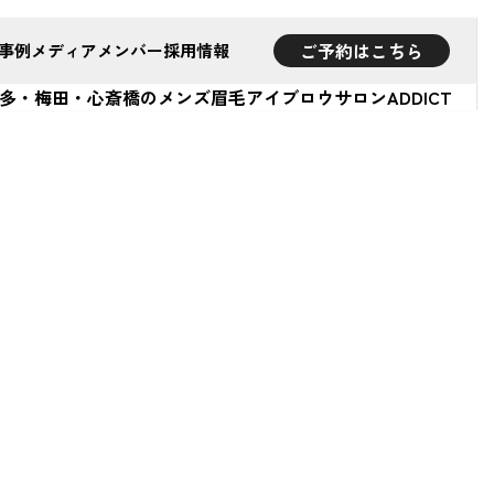
ご予約はこちら
事例
メディア
メンバー
採用情報
多・梅田・心斎橋のメンズ眉毛アイブロウサロンADDICT