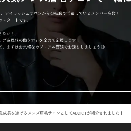
ント、アイラッシュサロンからの転職で活躍しているメンバー多数！
のスタートです。
きたい！」
ップ＆理想の働き方」を全力で応援します！
て、まずはお気軽なカジュアル面談でお話をしましょう◎
て、急成長を遂げるメンズ眉毛サロンとしてADDICTが紹介されました！