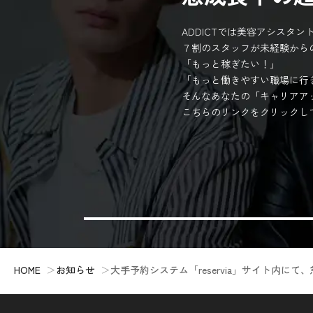
ADDICTでは美容アシスタ
７割のスタッフが未経験から
「もっと稼ぎたい！」
「もっと働きやすい職場に行
そんなあなたの「キャリアア
こちらのリンクをクリックし
HOME
お知らせ
大手予約システム「reservia」サイト内に