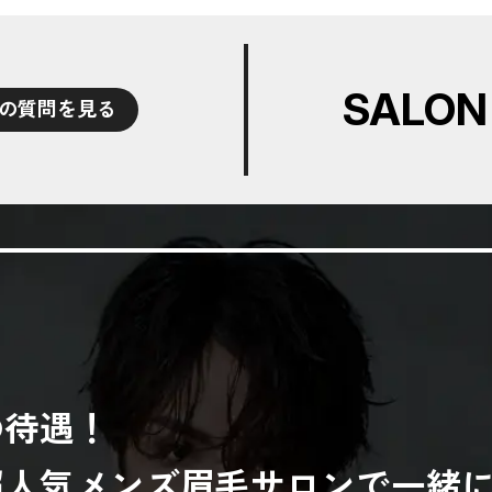
SALON
の質問を見る
の待遇！
超人気メンズ眉毛サロンで一緒