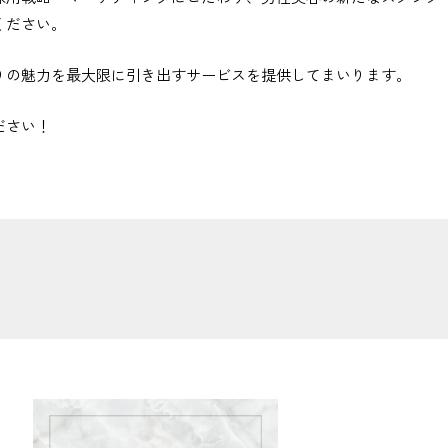
ください。
りの魅力を最大限に引き出すサービスを提供してまいります。
ださい！