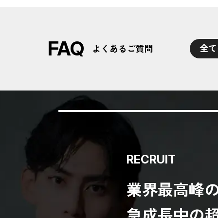
FAQ
全て
よくあるご質問
RECRUIT
業界最高峰
急成長中の