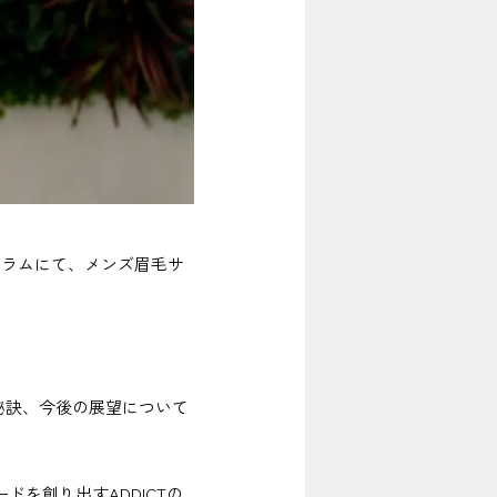
コラムにて、メンズ眉毛サ
の秘訣、今後の展望について
を創り出すADDICTの