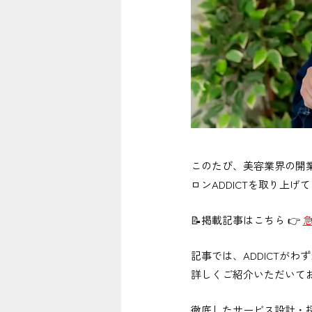
このたび、美容業界の開
ロンADDICTを取り上げ
📝掲載記事はこちら 👉
記事では、ADDICTが
詳しくご紹介いただいて
徹底したサービス設計・採