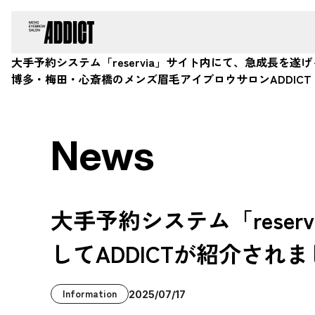
大手予約システム「reservia」サイト内にて、急成長を
博多・梅田・心斎橋のメンズ眉毛アイブロウサロンADDICT
News
大手予約システム「rese
してADDICTが紹介され
Information
2025/07/17