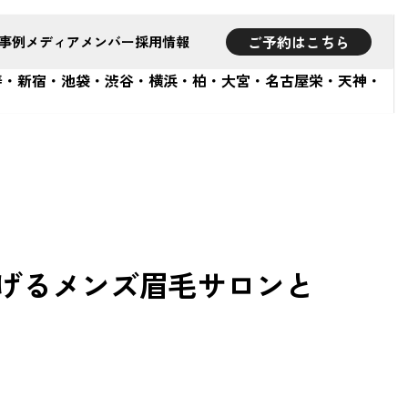
ご予約はこちら
事例
メディア
メンバー
採用情報
 恵比寿・新宿・池袋・渋谷・横浜・柏・大宮・名古屋栄・天神・
を遂げるメンズ眉毛サロンと