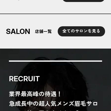
SALON
全てのサロンを見る
店舗一覧
RECRUIT
業界最高峰の待遇！
急成長中の超人気メンズ眉毛サロ