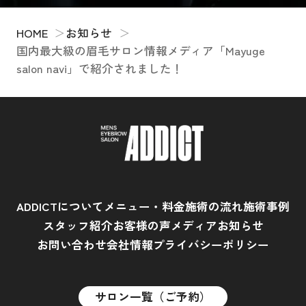
HOME
お知らせ
国内最大級の眉毛サロン情報メディア「Mayuge
salon navi」で紹介されました！
ADDICTについて
メニュー・料金
施術の流れ
施術事例
スタッフ紹介
お客様の声
メディア
お知らせ
お問い合わせ
会社情報
プライバシーポリシー
サロン一覧（ご予約）