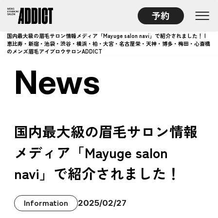
予約
国内最大級の眉毛サロン情報メディア「Mayuge salon navi」で紹介されました！ |
恵比寿・新宿・池袋・渋谷・横浜・柏・大宮・名古屋栄・天神・博多・梅田・心斎橋
のメンズ眉毛アイブロウサロンADDICT
News
国内最大級の眉毛サロン情報
メディア「Mayuge salon
navi」で紹介されました！
Information
2025/02/27