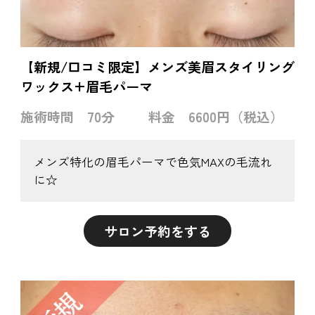
【新規/口コミ限定】メンズ美眉スタイリング
ワックス+眉毛パーマ
施術時間
70分
料金
6600円（税込）
メンズ特化の眉毛パーマで色気MAXの毛流れ
に☆
サロン予約をする