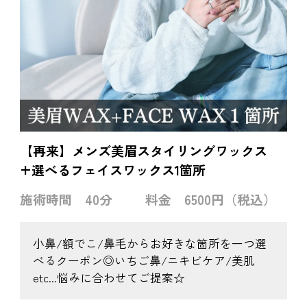
【再来】メンズ美眉スタイリングワックス
+選べるフェイスワックス1箇所
施術時間
40分
料金
6500円（税込）
小鼻/額でこ/鼻毛からお好きな箇所を一つ選
べるクーポン◎いちご鼻/ニキビケア/美肌
etc...悩みに合わせてご提案☆