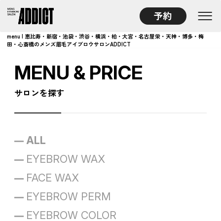
予約
menu | 恵比寿・新宿・池袋・渋谷・横浜・柏・大宮・名古屋栄・天神・博多・梅
田・心斎橋のメンズ眉毛アイブロウサロンADDICT
MENU & PRICE
サロンを探す
ALL
EYEBROW WAX
FACE WAX
EYEBROW PERM
EYEBROW COLOR