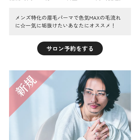
メンズ特化の眉毛パーマで色気MAXの毛流れ
に☆一気に垢抜けたいあなたにオススメ！
サロン予約をする