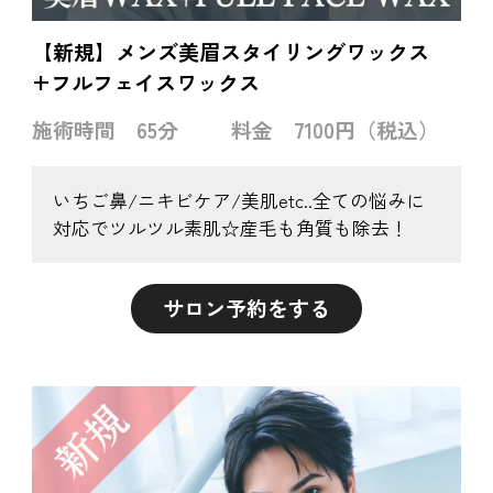
【新規】メンズ美眉スタイリングワックス
+フルフェイスワックス
施術時間
65分
料金
7100円（税込）
いちご鼻/ニキビケア/美肌etc..全ての悩みに
対応でツルツル素肌☆産毛も角質も除去！
サロン予約をする