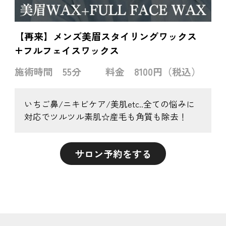
【再来】メンズ美眉スタイリングワックス
+フルフェイスワックス
施術時間
55分
料金
8100円（税込）
いちご鼻/ニキビケア/美肌etc..全ての悩みに
対応でツルツル素肌☆産毛も角質も除去！
サロン予約をする