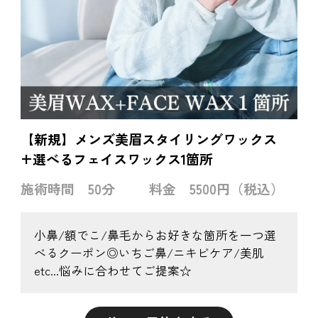
【新規】メンズ美眉スタイリングワックス
+選べるフェイスワックス1箇所
施術時間
50分
料金
5500円（税込）
小鼻/額でこ/鼻毛からお好きな箇所を一つ選
べるクーポン◎いちご鼻/ニキビケア/美肌
etc...悩みに合わせてご提案☆