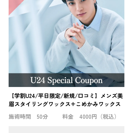
【学割U24/平日限定/新規/口コミ】メンズ美
眉スタイリングワックス+こめかみワックス
施術時間
50分
料金
4000円（税込）